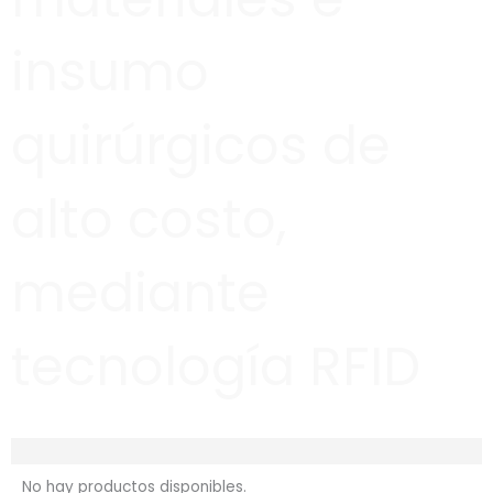
insumo
quirúrgicos de
alto costo,
mediante
tecnología RFID
No hay productos disponibles.