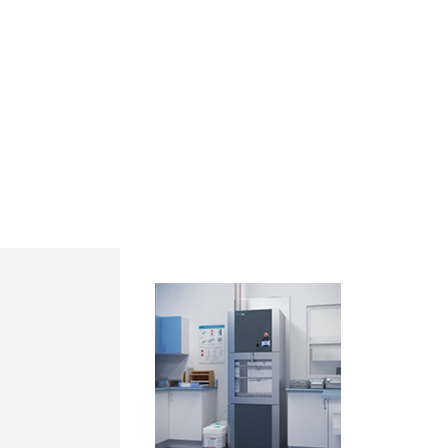
NOSOTROS
SOLUCIONES
INHAR SCH