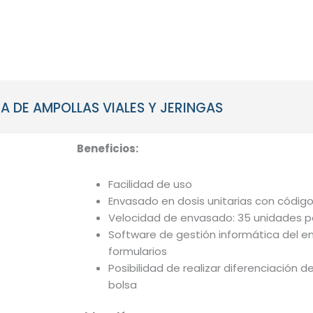
NOSOTROS
SOLUCIONES
INHAR SCH
 DE AMPOLLAS VIALES Y JERINGAS
Beneficios:
Facilidad de uso
Envasado en dosis unitarias con códig
Velocidad de envasado: 35 unidades p
Software de gestión informática del env
formularios
Posibilidad de realizar diferenciación d
bolsa