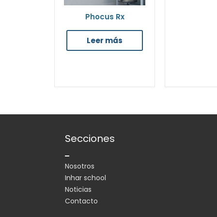
Phocus Rx
Leer más
Secciones
Nosotros
Inhar school
Noticias
Contacto