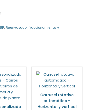
n
ARP
,
Reenvasado, fraccionamiento y
Carrusel rotativo
automático –
sonalizada
Horizontal y vertical