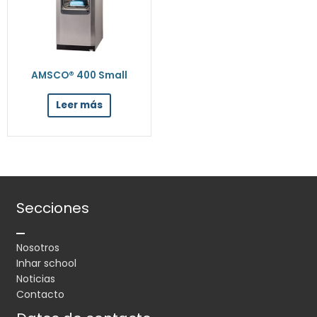
AMSCO® 400 Small
Leer más
Secciones
Nosotros
Inhar school
Noticias
Contacto