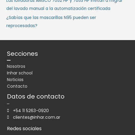
Las lavadoras AMSCO 7052 HP y 7053 HP invitan a migrar
del lavado manual a la automatización certificada
¿Sabías que las mascarillas N95 pueden ser
reprocesadas?
Secciones
Nosotros
Inhar school
Noticias
Contacto
Datos de contacto
+54 11 5263-0920
clientes@inhar.com.ar
Redes sociales