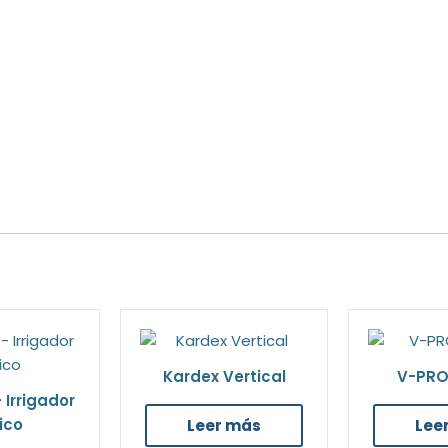
Kardex Vertical
V-PRO 
– Irrigador
ico
Leer más
Lee