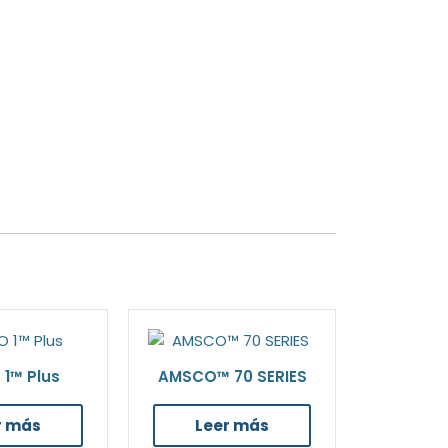
1™ Plus
AMSCO™ 70 SERIES
r más
Leer más