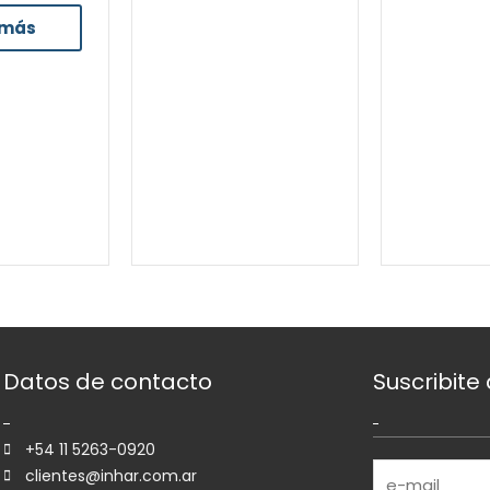
 más
Datos de contacto
Suscribite
+54 11 5263-0920
clientes@inhar.com.ar