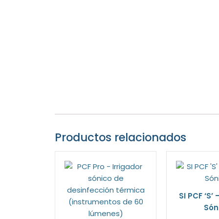
Productos relacionados
SI PCF ‘S’ 
Són