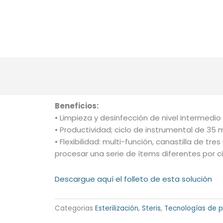
NOSOTROS
SOLUCIONES
INHAR SCH
Beneficios:
• Limpieza y desinfección de nivel intermedio
• Productividad; ciclo de instrumental de 35
• Flexibilidad: multi-función, canastilla de tr
procesar una serie de ítems diferentes por ci
Descargue aquí el folleto de esta solución
Categorias
Esterilización
,
Steris
,
Tecnologías de p