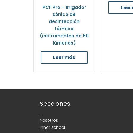
PCF Pro – Irrigador
Leer
sónico de
desinfección
térmica
(instrumentos de 60
lúmenes)
Leer más
Secciones
Nosotros
Inhar school