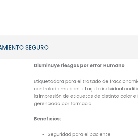
NOSOTROS
SOLUCIONES
INHAR SCH
NAMIENTO SEGURO
Disminuye riesgos por error Humano
Etiquetadora para el trazado de fraccionam
controlado mediante tarjeta individual codif
la impresión de etiquetas de distinto color 
gerenciado por farmacia.
Beneficios:
Seguridad para el paciente