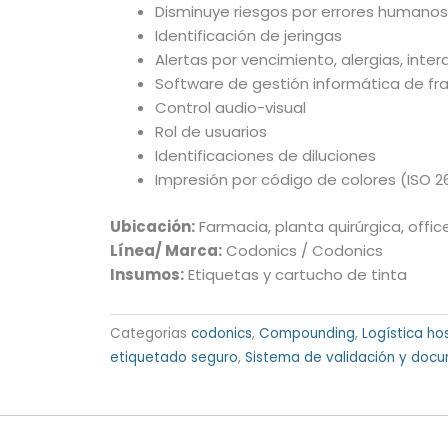
Disminuye riesgos por errores humanos
Identificación de jeringas
Alertas por vencimiento, alergias, inte
Software de gestión informática de f
Control audio-visual
Rol de usuarios
Identificaciones de diluciones
Impresión por código de colores (ISO
Ubicación:
Farmacia, planta quirúrgica, offi
Línea/ Marca:
Codonics
/
Codonics
Insumos:
Etiquetas y cartucho de tinta
Categorias
codonics
,
Compounding
,
Logística hos
etiquetado seguro
,
Sistema de validación y doc