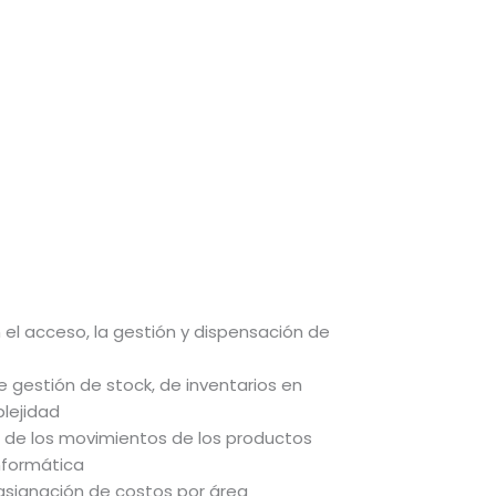
 el acceso, la gestión y dispensación de
 gestión de stock, de inventarios en
lejidad
 de los movimientos de los productos
nformática
asignación de costos por área