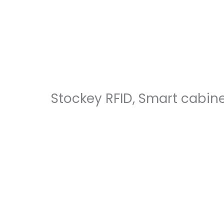
Ir
al
contenido
Stockey RFID, Smart cabin