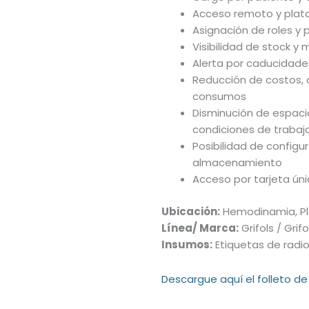
Acceso remoto y plata
Asignación de roles y p
Visibilidad de stock y
Alerta por caducidad
Reducción de costos, 
consumos
Disminución de espac
condiciones de trabaj
Posibilidad de config
almacenamiento
Acceso por tarjeta úni
Ubicación:
Hemodinamia, Pla
Línea/ Marca:
Grifols / Grifo
Insumos:
Etiquetas de radi
Descargue aquí el folleto de