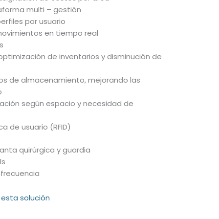
forma multi – gestión
erfiles por usuario
 movimientos en tiempo real
es
optimización de inventarios y disminución de
ios de almacenamiento, mejorando las
o
uración según espacio y necesidad de
ca de usuario (RFID)
nta quirúrgica y guardia
ls
ofrecuencia
 esta solución